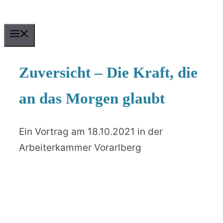
Zum
Inhalt
MENU
springen
Zuversicht – Die Kraft, die
an das Morgen glaubt
Ein Vortrag am 18.10.2021 in der
Arbeiterkammer Vorarlberg