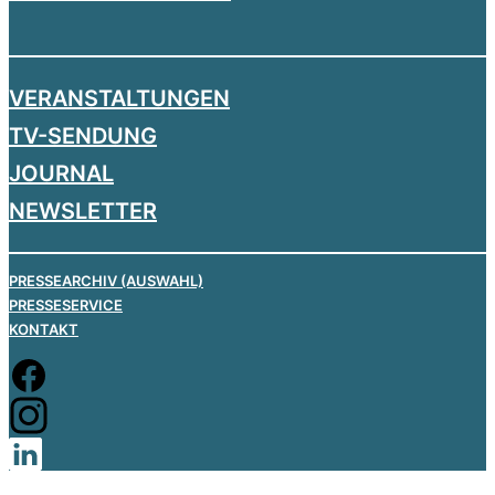
VERANSTALTUNGEN
TV-SENDUNG
JOURNAL
NEWSLETTER
PRESSEARCHIV (AUSWAHL)
PRESSESERVICE
KONTAKT