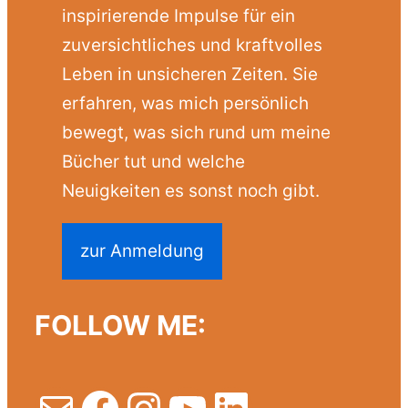
inspirierende Impulse für ein
zuversichtliches und kraftvolles
Leben in unsicheren Zeiten. Sie
erfahren, was mich persönlich
bewegt, was sich rund um meine
Bücher tut und welche
Neuigkeiten es sonst noch gibt.
zur Anmeldung
FOLLOW ME:
E-Mail
Facebook
Instagram
YouTube
LinkedIn