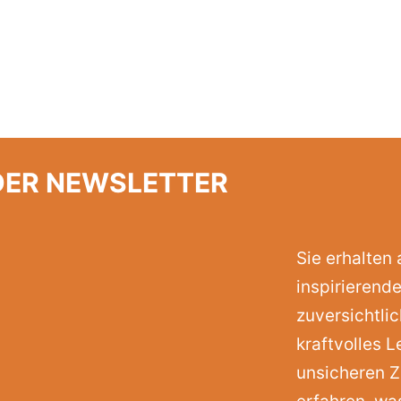
DER NEWSLETTER
Sie erhalten
inspirierende
zuversichtli
kraftvolles L
unsicheren Z