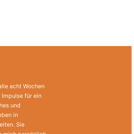
 alle acht Wochen
 Impulse für ein
ches und
eben in
eiten. Sie