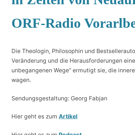
ORF-Radio Vorarlbe
Die Theologin, Philosophin und Bestsellerauto
Veränderung und die Herausforderungen eines
unbegangenen Wege“ ermutigt sie, die innere
wagen.
Sendungsgestaltung: Georg Fabjan
Hier geht es zum
Artikel
Hier geht es zum
Podcast