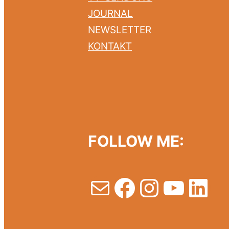
JOURNAL
NEWSLETTER
KONTAKT
FOLLOW ME:
E-Mail
Facebook
Instagr
YouT
Lin