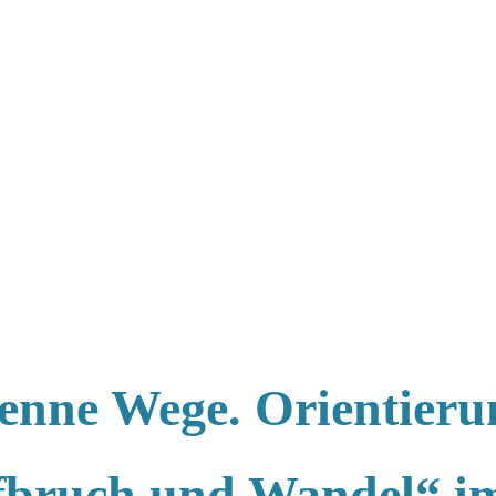
enne Wege. Orientieru
ufbruch und Wandel“ i