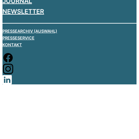
JOURNAL
NEWSLETTER
PRESSEARCHIV (AUSWAHL)
PRESSESERVICE
KONTAKT