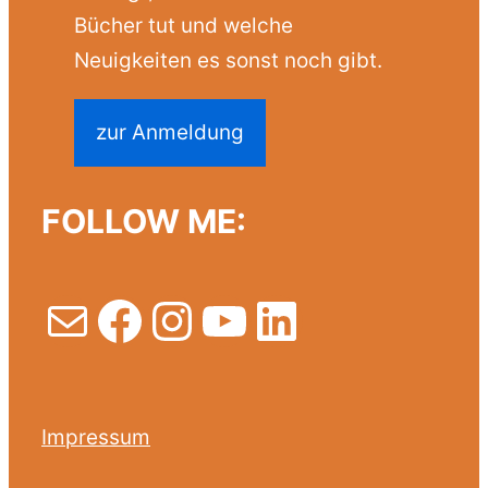
Bücher tut und welche
Neuigkeiten es sonst noch gibt.
zur Anmeldung
FOLLOW ME:
E-Mail
Facebook
Instagram
YouTube
LinkedIn
Impressum