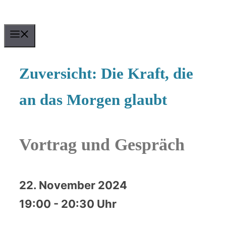
Zum
Inhalt
MENU
springen
Zuversicht: Die Kraft, die
an das Morgen glaubt
Vortrag und Gespräch
22. November 2024
19:00 - 20:30 Uhr