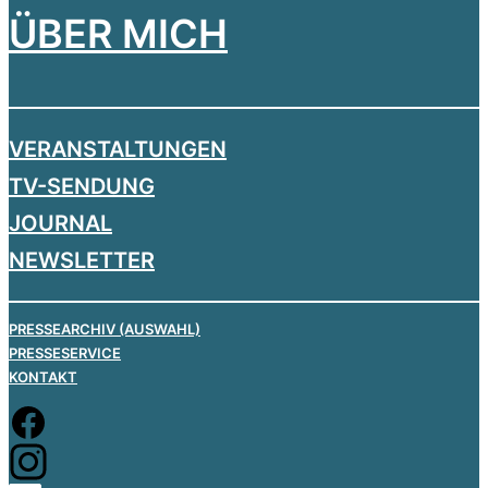
ÜBER MICH
VERANSTALTUNGEN
TV-SENDUNG
JOURNAL
NEWSLETTER
PRESSEARCHIV (AUSWAHL)
PRESSESERVICE
KONTAKT