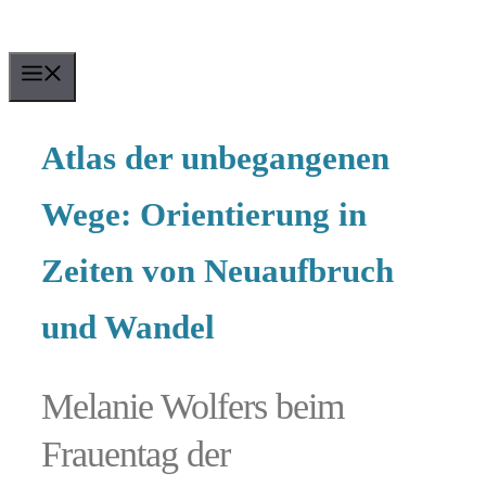
Zum
Inhalt
MENU
springen
Atlas der unbegangenen
Wege: Orientierung in
Zeiten von Neuaufbruch
und Wandel
Melanie Wolfers beim
Frauentag der