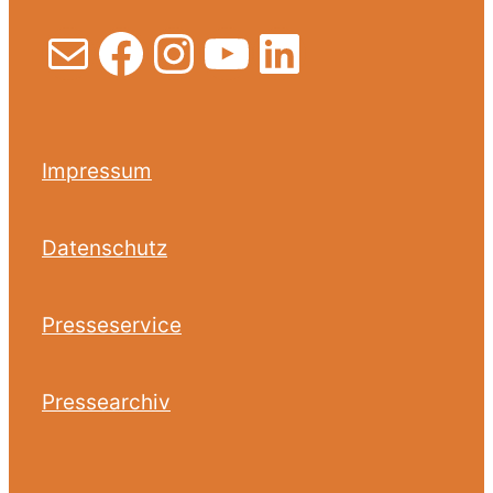
E-Mail
Facebook
Instagram
YouTube
LinkedIn
Impressum
Datenschutz
Presseservice
Pressearchiv