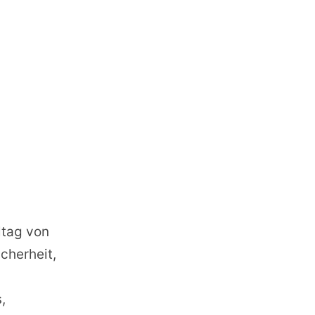
ltag von
cherheit,
,