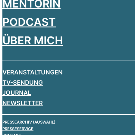
MENTORIN
PODCAST
ÜBER MICH
VERANSTALTUNGEN
TV-SENDUNG
JOURNAL
NEWSLETTER
PRESSEARCHIV (AUSWAHL)
PRESSESERVICE