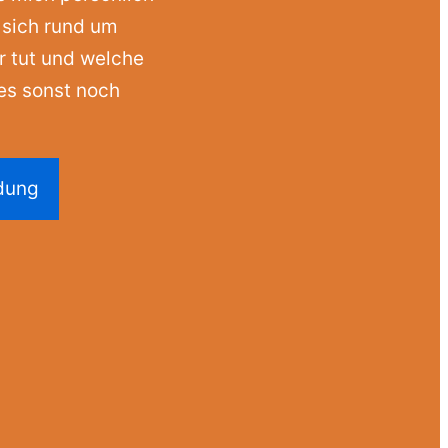
 sich rund um
 tut und welche
es sonst noch
dung