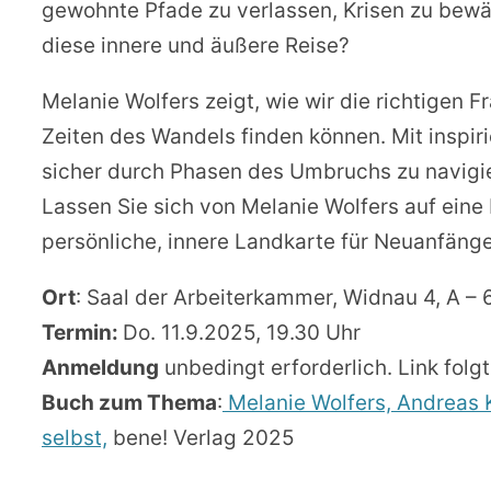
gewohnte Pfade zu verlassen, Krisen zu bewä
diese innere und äußere Reise?
Melanie Wolfers zeigt, wie wir die richtigen F
Zeiten des Wandels finden können. Mit inspiri
sicher durch Phasen des Umbruchs zu navigi
Lassen Sie sich von Melanie Wolfers auf eine
persönliche, innere Landkarte für Neuanfän
Ort
: Saal der Arbeiterkammer, Widnau 4, A – 
Termin:
Do. 11.9.2025, 19.30 Uhr
Anmeldung
unbedingt erforderlich. Link folgt
Buch zum Thema
:
Melanie Wolfers, Andreas 
selbst,
bene! Verlag 2025