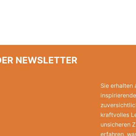
DER NEWSLETTER
Sie erhalten
inspirierende
zuversichtli
kraftvolles L
unsicheren Z
erfahren, wa