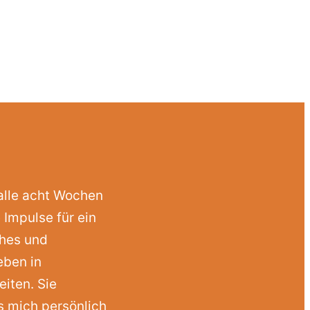
 alle acht Wochen
 Impulse für ein
ches und
eben in
eiten. Sie
s mich persönlich