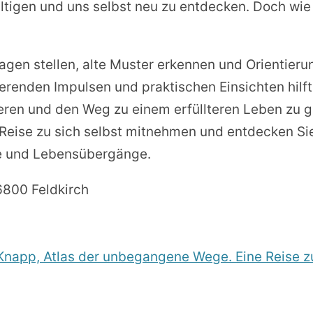
ltigen und uns selbst neu zu entdecken. Doch wie 
ragen stellen, alte Muster erkennen und Orientieru
erenden Impulsen und praktischen Einsichten hilft 
eren und den Weg zu einem erfüllteren Leben zu 
 Reise zu sich selbst mitnehmen und entdecken Sie
ge und Lebensübergänge.
6800 Feldkirch
Knapp, Atlas der unbegangene Wege. Eine Reise zu