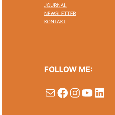
JOURNAL
NEWSLETTER
KONTAKT
FOLLOW ME:
E-Mail
Facebook
Instagr
YouT
Lin