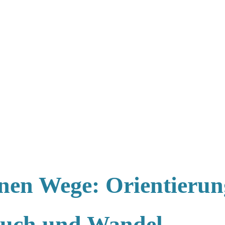
nen Wege: Orientierun
ruch und Wandel