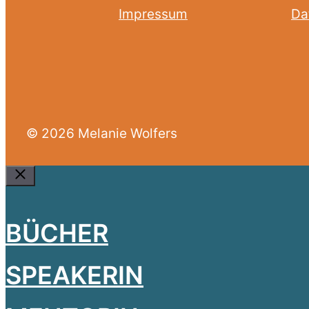
Impressum
Da
© 2026 Melanie Wolfers
Close
BÜCHER
SPEAKERIN