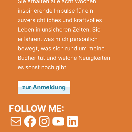
Sie erhalten alle acht Wochen
inspirierende Impulse für ein
zuversichtliches und kraftvolles
Leben in unsicheren Zeiten. Sie
erfahren, was mich persönlich
bewegt, was sich rund um meine
Bücher tut und welche Neuigkeiten
es sonst noch gibt.
zur Anmeldung
FOLLOW ME:
E-Mail
Facebook
Instagram
YouTube
LinkedIn