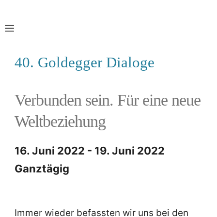
Zum
Inhalt
MENU
springen
40. Goldegger Dialoge
Verbunden sein. Für eine neue
Weltbeziehung
16. Juni 2022 - 19. Juni 2022
Ganztägig
Immer wieder befassten wir uns bei den