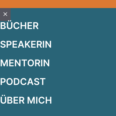
Close
BÜCHER
SPEAKERIN
MENTORIN
PODCAST
ÜBER MICH