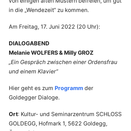
von einigen alten Mustern befreien, um gut
in die „Wendezeit“ zu kommen.
Am Freitag, 17. Juni 2022 (20 Uhr):
DIALOGABEND
Melanie WOLFERS & Milly GROZ
„Ein Gespräch zwischen einer Ordensfrau
und einem Klavier“
Hier geht es zum
Programm
der
Goldegger Dialoge.
Ort
: Kultur- und Seminarzentrum SCHLOSS
GOLDEGG, Hofmark 1, 5622 Goldegg,